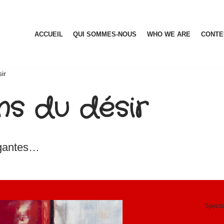
ACCUEIL
QUI SOMMES-NOUS
WHO WE ARE
CONTE
ir
ns du désir
rigantes…
Specta