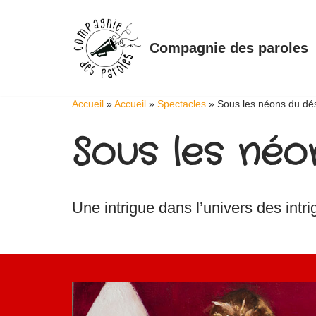
Aller
Compagnie des paroles
au
contenu
Accueil
»
Accueil
»
Spectacles
»
Sous les néons du dés
Sous les néo
Une intrigue dans l’univers des int