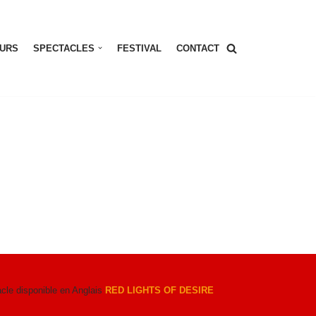
URS
SPECTACLES
FESTIVAL
CONTACT
cle disponible en Anglais
RED LIGHTS OF DESIRE