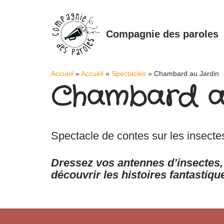
Aller
Compagnie des paroles
au
contenu
Accueil
»
Accueil
»
Spectacles
»
Chambard au Jardin
Chambard au
Spectacle de contes sur les insectes
Dressez vos antennes d’insectes
découvrir les histoires fantastiqu