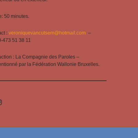
: 50 minutes.
ct :
veroniquevancutsem@hotmail.com
–
0-473 51 38 11
ction : La Compagnie des Paroles –
ntionné par la Fédération Wallonie Bruxelles.